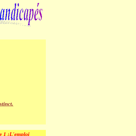
stinct.
 1 :L'emploi