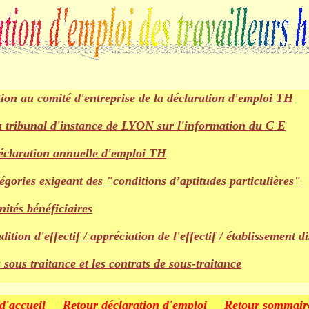
Déclaration d'emploi des travailleurs handicapés
n au comité d'entreprise de la déclaration d'emploi TH
 tribunal d'instance de LYON sur l'information du C E
éclaration annuelle d'emploi TH
tégories exigeant des "conditions d’aptitudes particulières"
nités bénéficiaires
tion d'effectif / appréciation de l'effectif / établissement di
 sous traitance et les contrats de sous-traitance
d'accueil
Retour déclaration d'emploi
Retour
sommaire