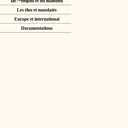
lâ€™emploi et du maintien
Les élus et mandatés
Europe et international
Documentations