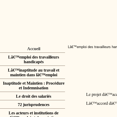
Lâ€™emploi des travailleurs ha
Accueil
Lâ€™emploi des travailleurs
handicapés
Lâ€™inaptitude au travail et
maintien dans lâ€™emploi
Inaptitude et Maintien : Procédure
et Indemnisation
Le projet dâ€™ac
Le droit des salariés
Lâ€™accord dâ€™en
72 jurisprudences
Les acteurs et institutions de