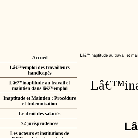
Lâ€™inaptitude au travail et ma
Accueil
Lâ€™emploi des travailleurs
handicapés
Lâ€™inap
Lâ€™inaptitude au travail et
maintien dans lâ€™emploi
Inaptitude et Maintien : Procédure
et Indemnisation
Le droit des salariés
Lâ
72 jurisprudences
Les acteurs et institutions de