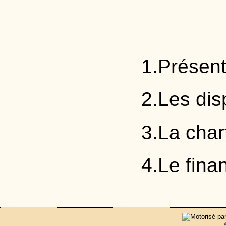
1.Présent
2.Les dis
3.La char
4.Le fina