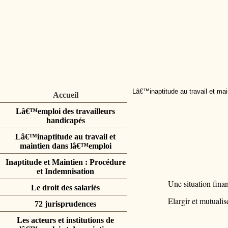
Lâ€™inaptitude au travail et ma
Accueil
Lâ€™emploi des travailleurs
handicapés
Lâ€™inaptitude au travail et
maintien dans lâ€™emploi
Inaptitude et Maintien : Procédure
et Indemnisation
Une situation financ
Le droit des salariés
Elargir et mutualis
72 jurisprudences
Les acteurs et institutions de