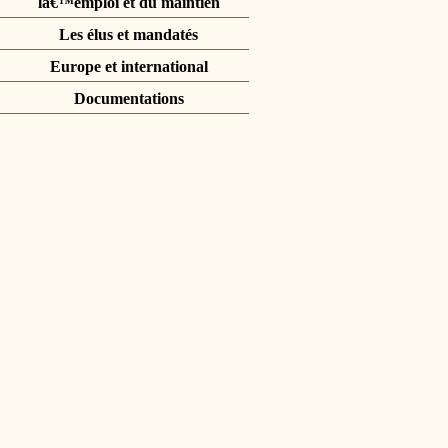
lâ€™emploi et du maintien
Les élus et mandatés
Europe et international
Documentations