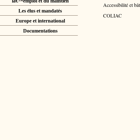
lâ€™emploi et du maintien
Accessibilité et bâ
Les élus et mandatés
COLIAC
Europe et international
Documentations