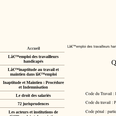
Lâ€™emploi des travailleurs ha
Accueil
Lâ€™emploi des travailleurs
Q
handicapés
Lâ€™inaptitude au travail et
maintien dans lâ€™emploi
Inaptitude et Maintien : Procédure
et Indemnisation
Code du Travail : P
Le droit des salariés
Code du travail : P
72 jurisprudences
Code pénal : partie
Les acteurs et institutions de