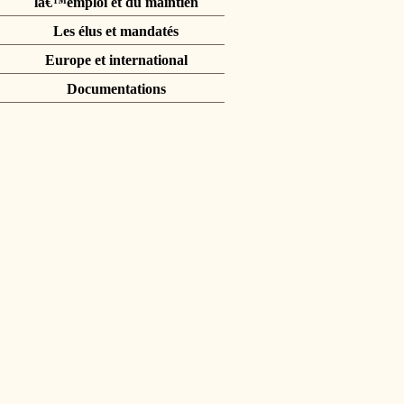
lâ€™emploi et du maintien
Les élus et mandatés
Europe et international
Documentations