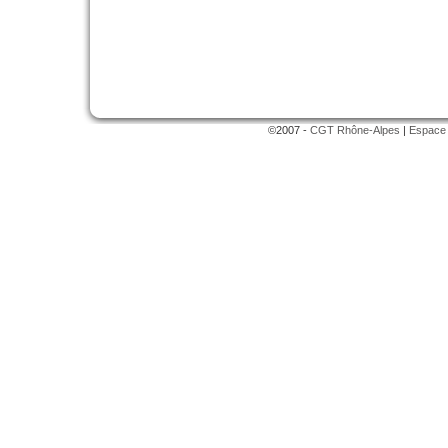
©2007 -
CGT Rhône-Alpes
|
Espace 