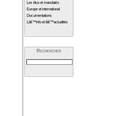
Les élus et mandatés
Europe et international
Documentations
Lâ€™info et lâ€™actualités
Rechercher