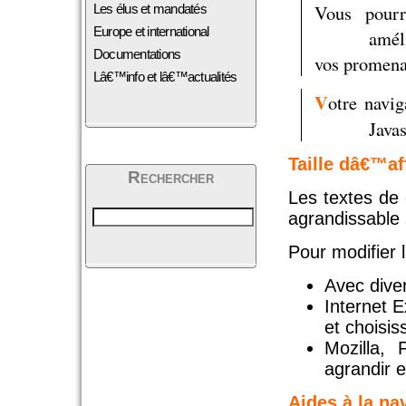
Vous pourr
Les élus et mandatés
Europe et international
améli
Documentations
vos promenad
Lâ€™info et lâ€™actualités
V
otre navig
Javas
Taille dâ€™af
Rechercher
Les textes de 
agrandissable 
Pour modifier l
Avec diver
Internet E
et choisis
Mozilla, 
agrandir e
Aides à la na