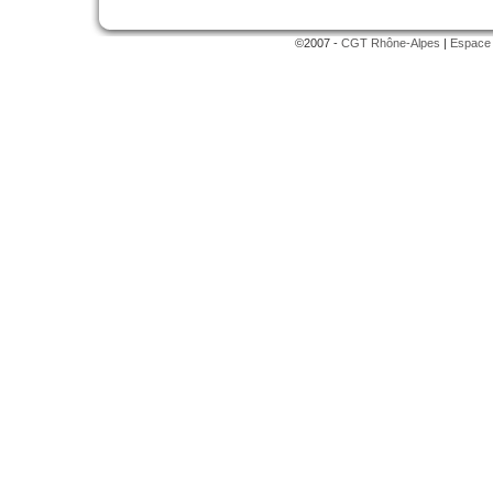
©2007 -
CGT Rhône-Alpes
|
Espace 