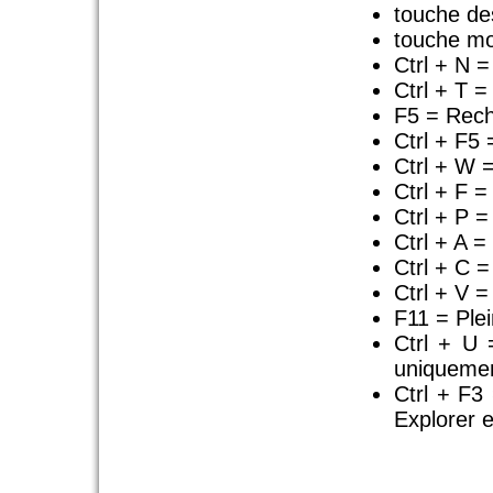
touche de
touche mo
Ctrl + N =
Ctrl + T =
F5 = Rech
Ctrl + F5 
Ctrl + W 
Ctrl + F 
Ctrl + P =
Ctrl + A =
Ctrl + C =
Ctrl + V =
F11 = Ple
Ctrl + U 
uniqueme
Ctrl + F3
Explorer 