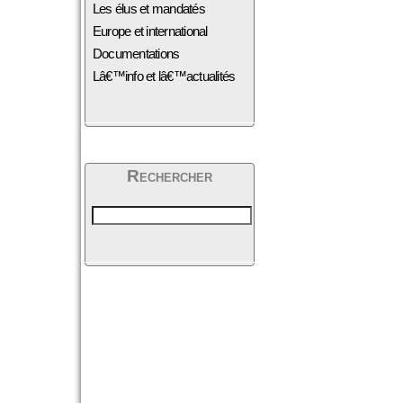
Les élus et mandatés
Europe et international
Documentations
Lâ€™info et lâ€™actualités
Rechercher