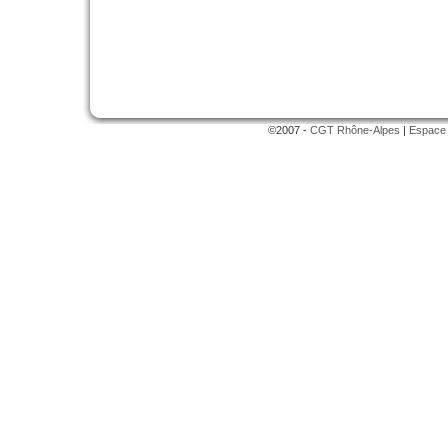
©2007 -
CGT Rhône-Alpes
|
Espace 