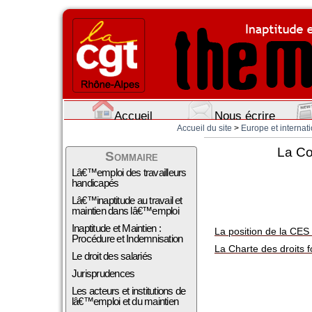
Accueil
Nous écrire
Accueil du site
>
Europe et internati
La Co
Sommaire
Lâ€™emploi des travailleurs
handicapés
Lâ€™inaptitude au travail et
maintien dans lâ€™emploi
Inaptitude et Maintien :
La position de la CES
Procédure et Indemnisation
La Charte des droits
Le droit des salariés
Jurisprudences
Les acteurs et institutions de
lâ€™emploi et du maintien