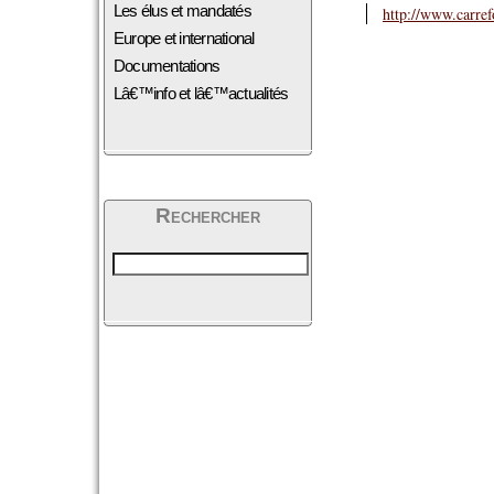
Les élus et mandatés
http://www.carref
Europe et international
Documentations
Lâ€™info et lâ€™actualités
Rechercher