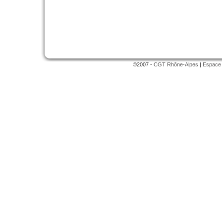
©2007 -
CGT Rhône-Alpes
|
Espace 