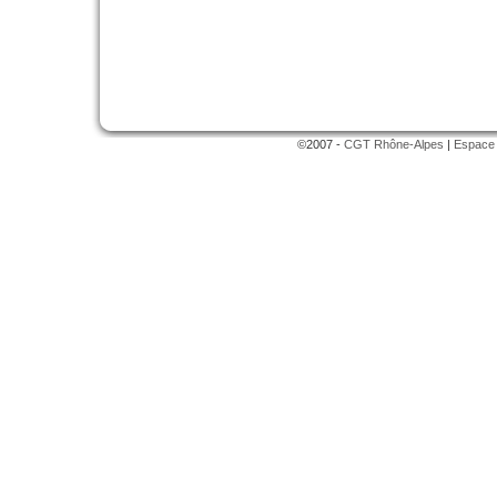
©2007 -
CGT Rhône-Alpes
|
Espace 