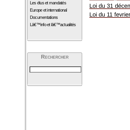
Les élus et mandatés
Loi du 31 déce
Europe et international
Loi du 11 fevrie
Documentations
Lâ€™info et lâ€™actualités
Rechercher