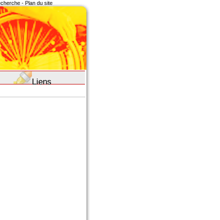
recherche
-
Plan du site
Liens