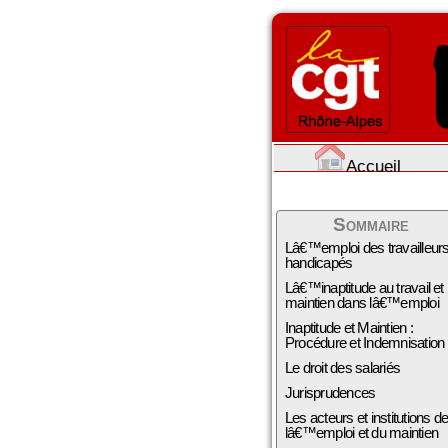
Accueil
Sommaire
Lâ€™emploi des travailleur
handicapés
Lâ€™inaptitude au travail et
maintien dans lâ€™emploi
Inaptitude et Maintien :
Procédure et Indemnisation
Le droit des salariés
Jurisprudences
Les acteurs et institutions d
lâ€™emploi et du maintien