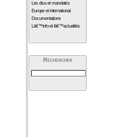
Les élus et mandatés
Europe et international
Documentations
Lâ€™info et lâ€™actualités
Rechercher