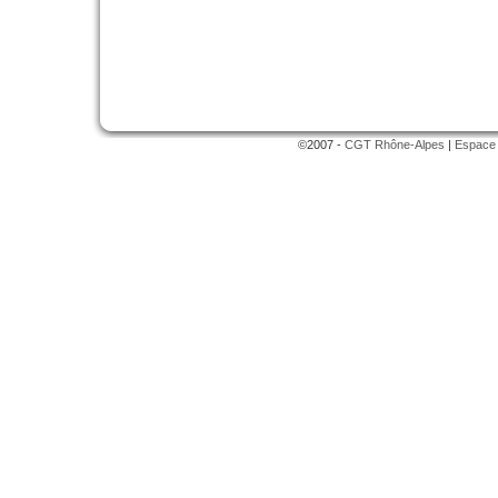
©2007 -
CGT Rhône-Alpes
|
Espace 