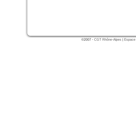
©2007 -
CGT Rhône-Alpes
|
Espace 