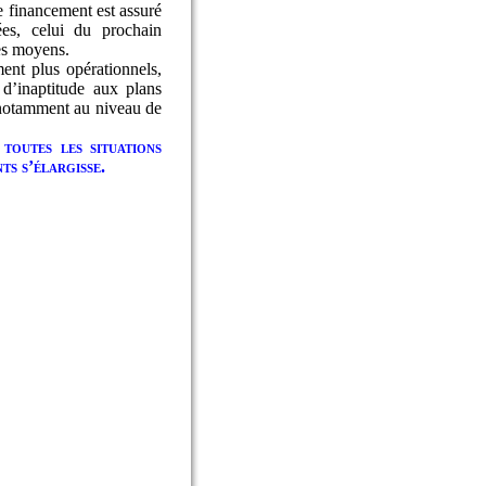
e financement est assuré
es, celui du prochain
es moyens.
ent plus opérationnels,
 d’inaptitude aux plans
e, notamment au niveau de
toutes les situations
ts s’élargisse.