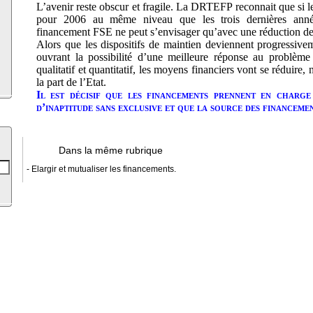
L’avenir reste obscur et fragile. La DRTEFP reconnait que si l
pour 2006 au même niveau que les trois dernières anné
financement FSE ne peut s’envisager qu’avec une réduction d
Alors que les dispositifs de maintien deviennent progressivem
ouvrant la possibilité d’une meilleure réponse au problème
qualitatif et quantitatif, les moyens financiers vont se réduir
la part de l’Etat.
Il est décisif que les financements prennent en charge 
d’inaptitude sans exclusive et que la source des financemen
Dans la même rubrique
- Elargir et mutualiser les financements.