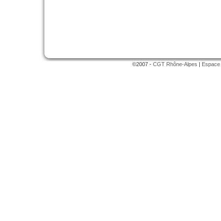
©2007 -
CGT Rhône-Alpes
|
Espace 