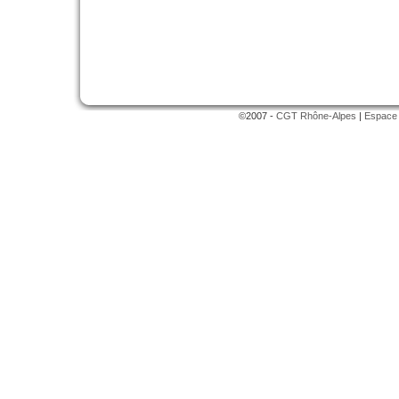
©2007 -
CGT Rhône-Alpes
|
Espace 