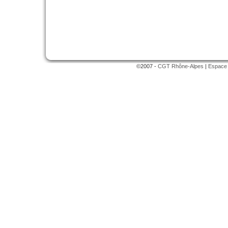
©2007 -
CGT Rhône-Alpes
|
Espace 