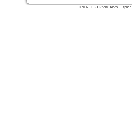
©2007 -
CGT Rhône-Alpes
|
Espace 