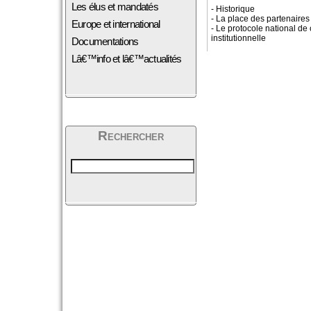
Les élus et mandatés
- Historique
- La place des partenaires
Europe et international
- Le protocole national de
institutionnelle
Documentations
Lâ€™info et lâ€™actualités
Rechercher