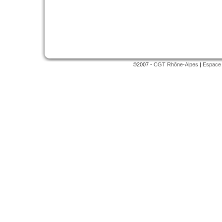
©2007 -
CGT Rhône-Alpes
|
Espace 