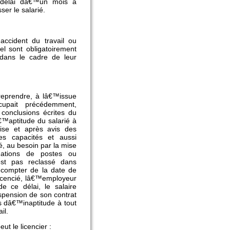
délai dâ€™un mois à
er le salarié.
accident du travail ou
l sont obligatoirement
dans le cadre de leur
 reprendre, à lâ€™issue
upait précédemment,
conclusions écrites du
€™aptitude du salarié à
ise et après avis des
s capacités et aussi
 au besoin par la mise
mations de postes ou
st pas reclassé dans
compter de la date de
icencié, lâ€™employeur
e ce délai, le salaire
spension de son contrat
s dâ€™inaptitude à tout
il.
ut le licencier :