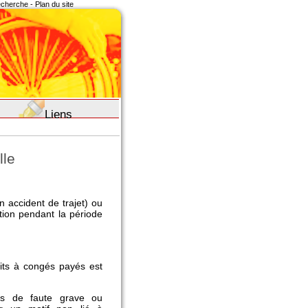
recherche
-
Plan du site
Liens
lle
 accident de trajet) ou
ion pendant la période
its à congés payés est
as de faute grave ou