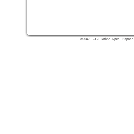
©2007 -
CGT Rhône-Alpes
|
Espace 