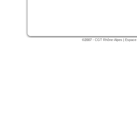
©2007 -
CGT Rhône-Alpes
|
Espace 