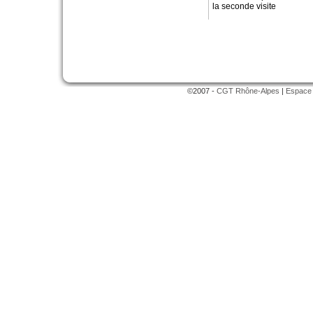
la seconde visite
©2007 -
CGT Rhône-Alpes
|
Espace 