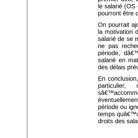
le salarié (OS
pourront être 
On pourrait a
la motivation d
salarié de se
ne pas reche
période, dâ€
salarié en ma
des délais pré
En conclusion
particulie
sâ€™accom
éventuellemen
période ou igno
temps quâ€™un 
droits des sala