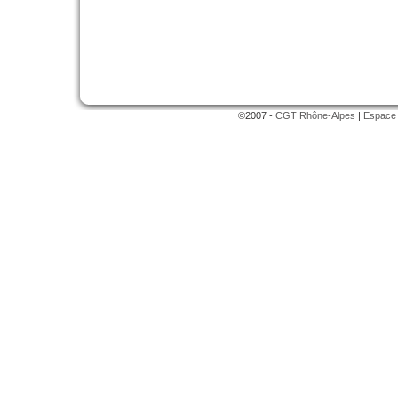
©2007 -
CGT Rhône-Alpes
|
Espace 