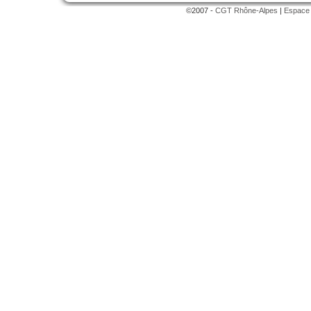
©2007 -
CGT Rhône-Alpes
|
Espace 