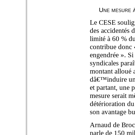
Une mesure à
Le CESE soulign
des accidentés d
limité à 60 % du
contribue donc «
engendrée ». Si 
syndicales para
montant alloué a
dâ€™induire un 
et partant, une 
mesure serait m
détérioration du
son avantage bu
Arnaud de Broca
parle de 150 mi