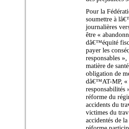
Pour la Fédérati
soumettre à lâ€
journalières ve
être « abandonn
dâ€™équité fisc
payer les consé
responsables »,
matière de santé
obligation de m
dâ€™AT-MP, « l
responsabilités 
réforme du régi
accidents du tra
victimes du trav
accidentés de la
réforme particip