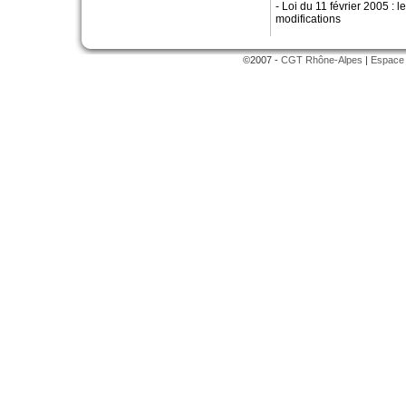
- Loi du 11 février 2005 : l
modifications
©2007 -
CGT Rhône-Alpes
|
Espace 