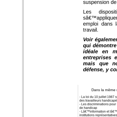
suspension de 
Les disposi
sâ€™applique
emploi dans 
travail.
Voir égalemen
qui démontre
idéale en m
entreprises 
mais que n
défense, y co
Dans la même 
- La loi du 10 juillet 1987
des travailleurs handicap
- Les discriminations pour
de handicap
- Lâ€™information et lâ€
institutions représentativ