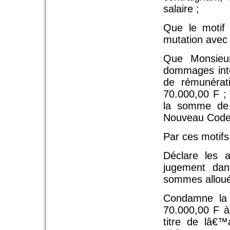
salaire ;
Que le motif 
mutation avec 
Que Monsieu
dommages intér
de rémunérat
70.000,00 F ; 
la somme de 
Nouveau Code 
Par ces motifs 
Déclare les 
jugement dan
sommes allou
Condamne la 
70.000,00 F à
titre de lâ€