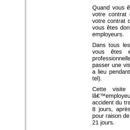
Quand vous êt
votre contrat
votre contrat d
vous êtes don
employeurs.
Dans tous le
vous êtes e
professionnel
passer une vis
a lieu pendan
tel).
Cette visit
lâ€™employeu
accident du tr
8 jours, aprè
pour raison de
21 jours.