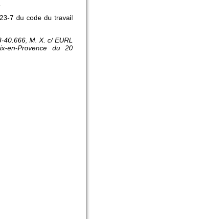
.
23-7 du code du travail
8-40.666, M. X. c/ EURL
ix-en-Provence du 20