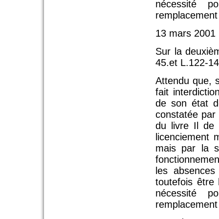
nécessité 
remplacement d
13 mars 2001 
Sur la deuxiè
45.et L.122-14
Attendu que, s
fait interdict
de son état d
constatée par 
du livre Il 
licenciement 
mais par la s
fonctionnemen
les absences 
toutefois être
nécessité 
remplacement dé