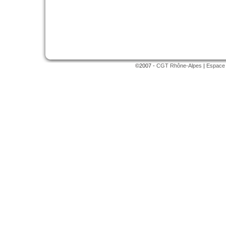
©2007 -
CGT Rhône-Alpes
|
Espace 