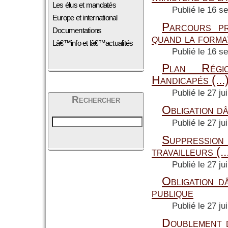
Les élus et mandatés
Publié le 16 s
Europe et international
Parcours pr
Documentations
quand la format
Lâ€™info et lâ€™actualités
Publié le 16 s
Plan Régio
Handicapés (...
Publié le 27 ju
Rechercher
Obligation d
Publié le 27 ju
Suppression
travailleurs (..
Publié le 27 ju
Obligation d
publique
Publié le 27 ju
Doublement d